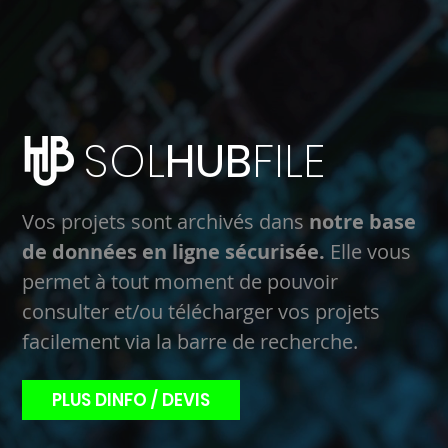
SOL
HUB
FILE
Vos projets sont archivés dans
notre base
de données en ligne sécurisée.
Elle vous
permet à tout moment de pouvoir
consulter et/ou télécharger vos projets
facilement via la barre de recherche.
PLUS DINFO / DEVIS