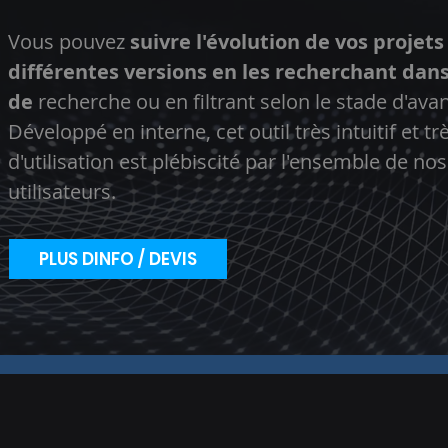
Vous pouvez
suivre l'évolution de vos projets
différentes versions en les recherchant dans
de
recherche ou en filtrant selon le stade d'av
Développé en interne, cet outil très intuitif et t
d'utilisation est plébiscité par l'ensemble de nos
utilisateurs.
PLUS DINFO / DEVIS