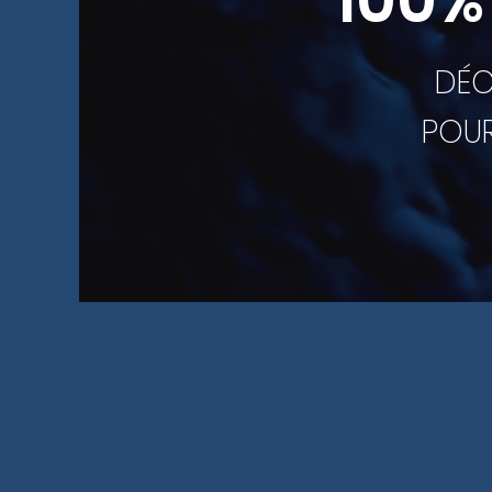
100%
DÉC
POUR