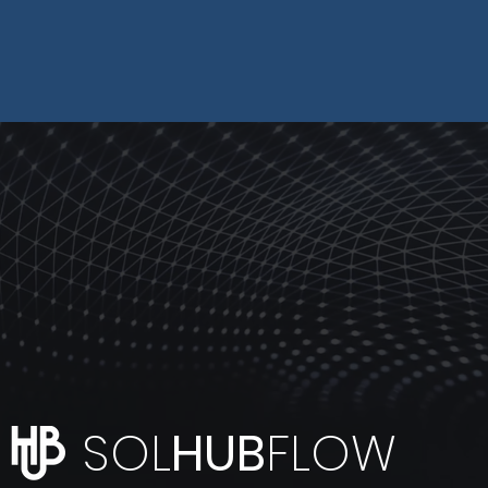
SOL
HUB
FLOW