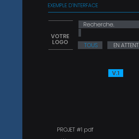
EXEMPLE D'INTERFACE
Recherche...
VOTRE
LOGO
TOUS
EN ATTENT
V.1
PROJET #1 .pdf