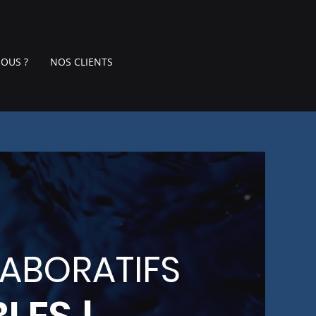
OUS ?
NOS CLIENTS
LABORATIFS