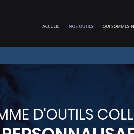
ACCUEIL
NOS OUTILS
QUI SOMMES-N
ME D'OUTILS COL